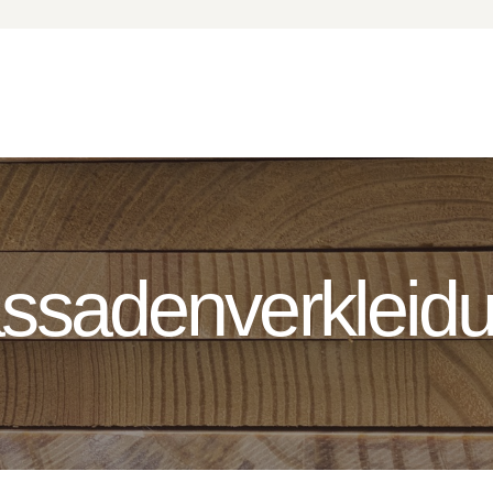
HOME
ÜBER UNS
LEISTUNGEN
KONTAKT
ssadenverkleid