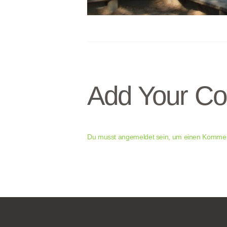
Add Your C
Du musst
angemeldet
sein, um einen Komme