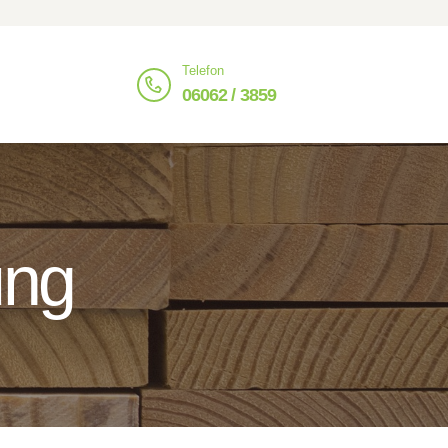
Telefon
06062 / 3859
ung