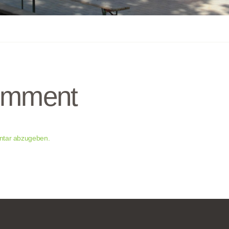
omment
ntar abzugeben.